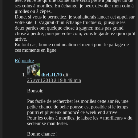
tête. Peut-être qu’une bonne âme serait prête à partager un de
ses coins à morilles. En échange, je peux dévoiler mon coin à
girolles ou à cèpes.
Donc, si vous le permettez, je souhaiterais lancer cet appel sur
votre site. Il s’agirait d’un échange fructueux, puisque les
deux parties ont quelque chose à gagner, mais pas grand
chose à perdre, puisque votre coin, vous le garderez quoi qu’il
arrive.
En tout cas, bonne continuation et merci pour le partage de
ces moments en ligne.
Répondre
theLJL70
dit :
25 avril 2013 à 19 h 49 min
Bonsoir,
Pas facile de rechercher les morilles cette année, une
petite chance de belle pousse est possible si le temps
pourri et pluvieux annoncé ce week-end arrive.
Pour les coins à morilles, je laisse les « morilleurs » du
secteur se manifester.
Bonne chance !