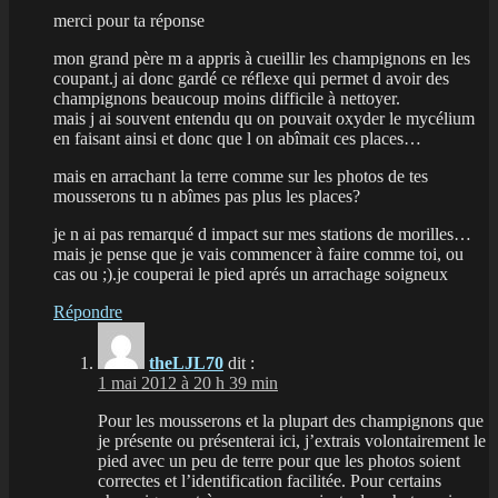
merci pour ta réponse
mon grand père m a appris à cueillir les champignons en les
coupant.j ai donc gardé ce réflexe qui permet d avoir des
champignons beaucoup moins difficile à nettoyer.
mais j ai souvent entendu qu on pouvait oxyder le mycélium
en faisant ainsi et donc que l on abîmait ces places…
mais en arrachant la terre comme sur les photos de tes
mousserons tu n abîmes pas plus les places?
je n ai pas remarqué d impact sur mes stations de morilles…
mais je pense que je vais commencer à faire comme toi, ou
cas ou ;).je couperai le pied aprés un arrachage soigneux
Répondre
theLJL70
dit :
1 mai 2012 à 20 h 39 min
Pour les mousserons et la plupart des champignons que
je présente ou présenterai ici, j’extrais volontairement le
pied avec un peu de terre pour que les photos soient
correctes et l’identification facilitée. Pour certains