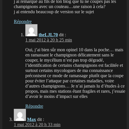
j ai remarqué au fils de ton blog que tu ne coupes pas les
champignons avec un couteau…une raison à cela?
j ai entendu beaucoup de version sur le sujet
Répondre
theLJL70
dit :
1 mai 2012 à 20 h 25 min
Oui, j’ai bien sûr mon opinel 10 dans la poche… mais
en ramassant le champignon délicatement sans le
couper, le mycélium n’est pas trop dégradé,
l’identification de certains champignons est facilitée et
surtout certains mycologues de ma connaissance
préconisent ce mode de ramassage plutôt que la coupe
pour éviter l’attaque par certaines maladies, voire
d’autres champignons… Je n’ai jamais lu d’études à ce
propos, mais mes stations étant fragiles et rares, j’essaie
d’avoir le moins d’impact sur elles
Répondre
Max
dit :
1 mai 2012 à 20 h 33 min