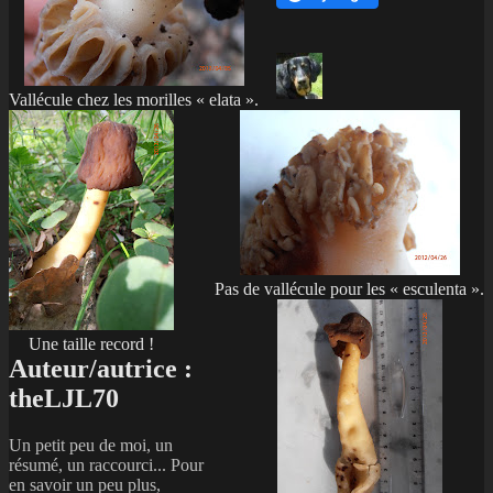
Vallécule chez les morilles « elata ».
Pas de vallécule pour les « esculenta ».
Une taille record !
Auteur/autrice :
theLJL70
Un petit peu de moi, un
résumé, un raccourci... Pour
en savoir un peu plus,