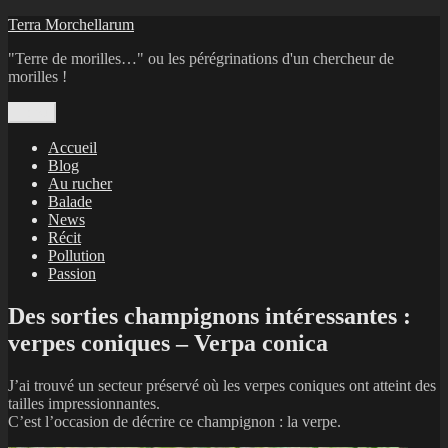
Aller
Terra Morchellarum
au
"Terre de morilles…" ou les pérégrinations d'un chercheur de
contenu
morilles !
Menu
Accueil
Blog
Au rucher
Balade
News
Récit
Pollution
Passion
Des sorties champignons intéressantes :
verpes coniques – Verpa conica
J’ai trouvé un secteur préservé où les verpes coniques ont atteint des
tailles impressionnantes.
C’est l’occasion de décrire ce champignon : la verpe.