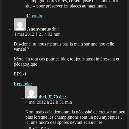
champignons très rares, ce sera juste des photos « in
situ » pour préserver les places au maximum.
Répondre
Anonymous
dit :
4 mai 2012 à 21 h 02 min
Dis-donc, tu nous mettrais pas la main sur une nouvelle
variété ?
Merci en tout cas pour ce blog toujours aussi intéressant et
pédagogique !
ElXixi
Répondre
theLJL70
dit :
4 mai 2012 à 22 h 51 min
Non, mais cela démontre la nécessité de creuser un peu
plus lorsque les champignons sont un peu atypiques…
ici une micro des spores devrait éclaircir le
« mystère »…