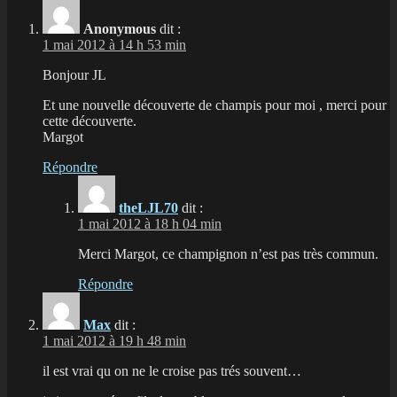
Anonymous
dit :
1 mai 2012 à 14 h 53 min
Bonjour JL
Et une nouvelle découverte de champis pour moi , merci pour
cette découverte.
Margot
Répondre
theLJL70
dit :
1 mai 2012 à 18 h 04 min
Merci Margot, ce champignon n’est pas très commun.
Répondre
Max
dit :
1 mai 2012 à 19 h 48 min
il est vrai qu on ne le croise pas trés souvent…