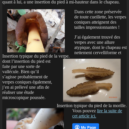
quant à lui, a une insertion du pied à mi-hauteur dans le chapeau.
Dans cette zone préservée
de toute cueillette, les verpes
coniques atteignent des
tailles impressionnantes !
J’ai également trouvé des
verpes avec une allure
atypique, dont le chapeau est
nettement cervelliforme et
Insertion typique du pied de la verpe.
dont l’insertion du pied est
faite par une sorte de
vallécule. Bien qu’il
s’agisse probablement de
verpes coniques également,
j’en ai prélevé une afin de
réaliser une étude
microscopique poussée.
Insertion typique du pied de la morille.
Vous pouvez
lire la suite de
cet article ici.