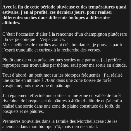
A
vec la fin de cette période pluvieuse et des températures quasi
estivales, j’en ai profité, ces derniers jours, pour réaliser
différentes sorties dans différents biotopes à différentes
altitudes.
C’était l’occasion d’aller à la rencontre d’un champignon plutôt rare
: la verpe conique – Verpa conica.
Mes cueillettes de morilles ayant été abondantes, je pouvais partir
l’esprit tranquille et curieux à la recherche des verpes.
Plutôt que de vous présenter mes sorties une par une, j’ai préféré
regrouper mes trouvailles par thème, sauf pour ma sortie en altitude.
Tout d’abord, un petit mot sur les biotopes fréquentés : j’ai réalisé
une sortie en altitude à 700m dans une zone boisée de forêt
vosgienne, puis une zone de pâturage.
J’ai également effectué une sortie sur une zone en vallée de forêt
riveraine, de bosquets et de pâtures à 400m d’altitude et j’ai enfin
réalisé une sortie dans une zone de plaine constituée de forêt, de
bosquets et de pâtures.
Premières trouvailles dans la famille des Morchellaceae : Je les
attendais dans mon biotope n°4, mais rien ne sortait.