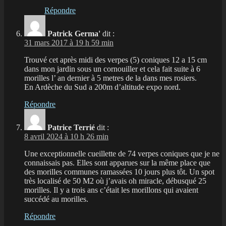
Répondre
Patrick Germa'
dit :
31 mars 2017 à 19 h 59 min
Trouvé cet après midi des verpes (5) coniques 12 a 15 cm
dans mon jardin sous un cornouiller et cela fait suite à 6
morilles l’ an dernier à 5 metres de la dans mes rosiers.
En Ardèche du Sud a 200m d’altitude expo nord.
Répondre
Patrice Terrié
dit :
8 avril 2024 à 10 h 26 min
Une exceptionnelle cueillette de 74 verpes coniques que je ne
connaissais pas. Elles sont apparues sur la même place que
des morilles communes ramassées 10 jours plus tôt. Un spot
très localisé de 50 M2 où j’avais oh miracle, débusqué 25
morilles. Il y a trois ans c’était les morillons qui avaient
succédé au morilles.
Répondre