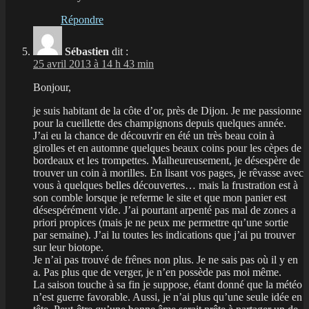
Répondre
Sébastien
dit :
25 avril 2013 à 14 h 43 min
Bonjour,
je suis habitant de la côte d’or, près de Dijon. Je me passionne
pour la cueillette des champignons depuis quelques année.
J’ai eu la chance de découvrir en été un très beau coin à
girolles et en automne quelques beaux coins pour les cèpes de
bordeaux et les trompettes. Malheureusement, je désespère de
trouver un coin à morilles. En lisant vos pages, je rêvasse avec
vous à quelques belles découvertes… mais la frustration est à
son comble lorsque je referme le site et que mon panier est
désespérément vide. J’ai pourtant arpenté pas mal de zones a
priori propices (mais je ne peux me permettre qu’une sortie
par semaine). J’ai lu toutes les indications que j’ai pu trouver
sur leur biotope.
Je n’ai pas trouvé de frênes non plus. Je ne sais pas où il y en
a. Pas plus que de verger, je n’en possède pas moi même.
La saison touche à sa fin je suppose, étant donné que la météo
n’est guerre favorable. Aussi, je n’ai plus qu’une seule idée en