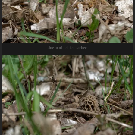
Une morille bien cachée.