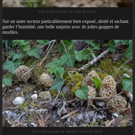
Une jeune morille en train de sortir.
Sur un autre secteur particulièrement bien exposé, abrité et sachant
garder l’humidité, une belle surprise avec de jolies grappes de
morilles.
Une belle grappe de morilles cet avril 2019.