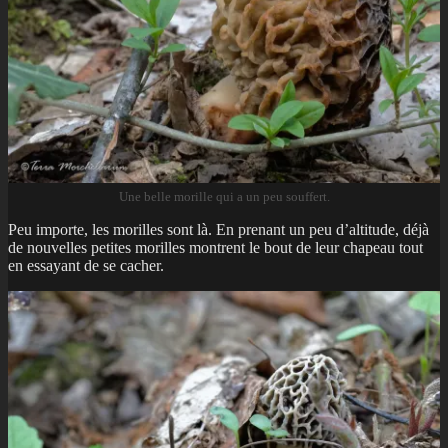
Une belle morille qui a un peu souffert.
Peu importe, les morilles sont là. En prenant un peu d’altitude, déjà
de nouvelles petites morilles montrent le bout de leur chapeau tout
en essayant de se cacher.