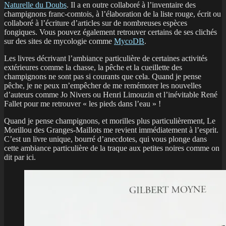
Naturelle du Doubs
. Il a en outre collaboré à l’inventaire des
champignons franc-comtois, à l’élaboration de la liste rouge, écrit ou
collaboré à l’écriture d’articles sur de nombreuses espèces
fongiques. Vous pouvez également retrouver certains de ses clichés
sur des sites de mycologie comme
MycoDB
.
Les livres décrivant l’ambiance particulière de certaines activités
extérieures comme la chasse, la pêche et la cueillette des
champignons ne sont pas si courants que cela. Quand je pense
pêche, je ne peux m’empêcher de me remémorer les nouvelles
d’auteurs comme Jo Nivers ou Henri Limouzin et l’inévitable René
Fallet pour me retrouver « les pieds dans l’eau » !
Quand je pense champignons, et morilles plus particulièrement, Le
Morillou des Granges-Maillots me revient immédiatement à l’esprit.
C’est un livre unique, bourré d’anecdotes, qui vous plonge dans
cette ambiance particulière de la traque aux petites noires comme on
dit par ici.