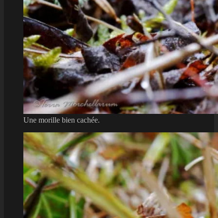
Une morille bien cachée.