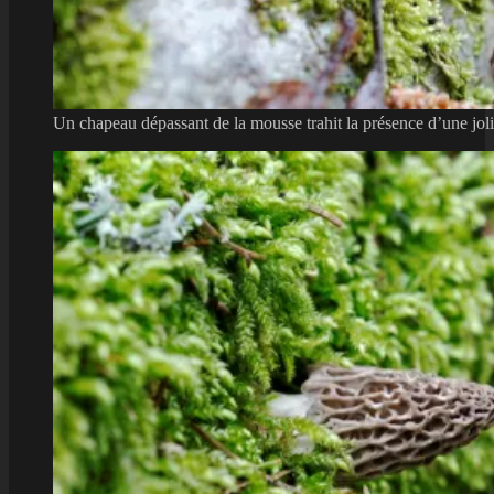
Un chapeau dépassant de la mousse trahit la présence d’une joli