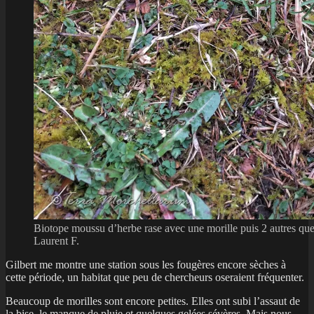
Biotope moussu d’herbe rase avec une morille puis 2 autres que 
Laurent F.
Gilbert me montre une station sous les fougères encore sèches à
cette période, un habitat que peu de chercheurs oseraient fréquenter.
Beaucoup de morilles sont encore petites. Elles ont subi l’assaut de
la bise, le manque de pluie et quelques gelées sévères. Mais nous