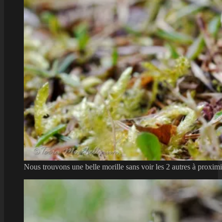
Nous trouvons une belle morille sans voir les 2 autres à proximi