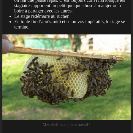
on fait une pause repas. C’est toujours convivial lorsque les
stagiaires apportent un petit quelque chose à manger ou à
boire à partager avec les autres.
Le stage redémarre au rucher.
En toute fin d’après-midi et selon vos impératifs, le stage se
termine.
Mes abeilles en plein travail !