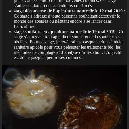
plus évoluées pour créer de nouvelles colonies. Ce stage
s’adresse plutôt à des apiculteurs confirmés.
stage découverte de l’apiculture naturelle
le
12 mai 2019
:
Ce stage s’adresse à toute personne souhaitant découvrir le
monde des abeilles ou hésitant encore à se lancer dans
l’apiculture.
stage sanitaire en apiculture naturelle
le
19 mai 2019
: Ce
stage s’adresse à tout apiculteur soucieux de la santé de ses
abeilles. Pour ce stage, je revêtirai ma casquette de technicien
sanitaire apicole pour vous présenter les traitements bio, les
méthodes de comptage et d’analyse d’infestation. L’objectif
est de ne pas/plus perdre ses colonies !