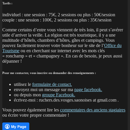
Tarifs :
individuel : une session : 75€, 2 sessions ou plus : 50€/session
couple : une session : 100€, 2 sessions ou plus : 35€/session
Comme certains d’entre vous viennent de très loin, il peut s’avérer
utile d’arriver la veille. La région est très touristique, il y a une
multitude d’hôtels, chambres d’hôtes, gîtes et campings. Vous
pouvez facilement trouver votre bonheur sur le site de l’
Office du
Tourisme
ou en cherchant sur internet avec les mots clés
« ronchamp » et « champagney ». En cas de besoin, je peux aussi
dépanner !
Pour me contacter, vous inscrire ou demander des renseignements :
utilisez le
formulaire de contact.
envoyez moi un message sur ma
page facebook.
ou depuis mon
groupe Facebook.
écrivez-moi : ruchers.des.vosges.saonoises at gmail.com .
Vous pouvez également lire les
commentaires des anciens stagiaires
ou écrire votre propre commentaire !