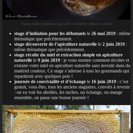
Varroa mâle immature à gauche et femelle mâture à droite
stage d’initiation pour les débutants
le
26 mai 2019
: même
thématique que précédemment.
stage découverte de l’apiculture naturelle
le
2 juin 2019
:
même thématique que précédemment.
stage récolte du miel et extraction simple en apiculture
naturelle
le
9 juin 2019
: je vous montre comment récolter et
extraire votre miel en apiculture naturelle sans investir dans du
matériel couteux. Ce stage s’adresse à tous les gourmands qui
repartiront avec quelques pots !
journée de convivialité et d’échange
le
16 juin 2019
: c’est
gratuit, vous êtes, tous les anciens stagiaires, conviés à revenir
: on va voir les abeilles, les ruches, on échange, on mange
ensemble, on passe une bonne journée !