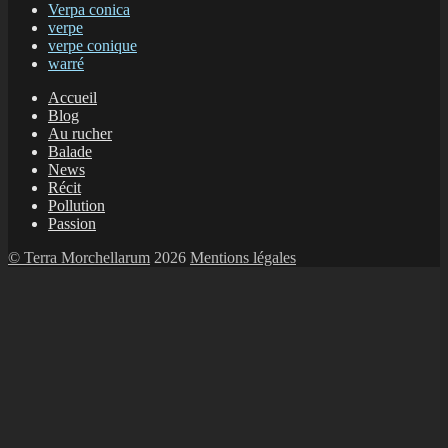
Verpa conica
verpe
verpe conique
warré
Accueil
Blog
Au rucher
Balade
News
Récit
Pollution
Passion
© Terra Morchellarum
2026
Mentions légales