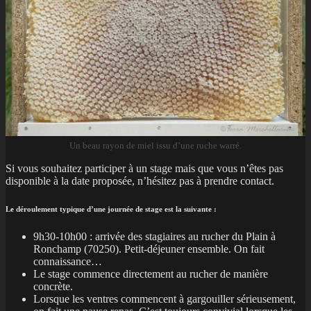
Un beau rayon de miel issu d’une ruche warré.
Si vous souhaitez participer à un stage mais que vous n’êtes pas
disponible à la date proposée, n’hésitez pas à prendre contact.
Le déroulement typique d’une journée de stage est la suivante :
9h30-10h00 : arrivée des stagiaires au rucher du Plain à
Ronchamp (70250). Petit-déjeuner ensemble. On fait
connaissance…
Le stage commence directement au rucher de manière
concrète.
Lorsque les ventres commencent à gargouiller sérieusement,