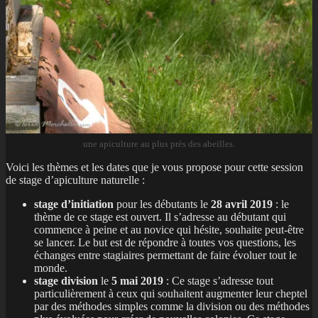
une apiculture au plus près des abeilles.
Voici les thèmes et les dates que je vous propose pour cette session
de stage d’apiculture naturelle :
stage d’initiation
pour les débutants le
28 avril 2019
: le
thème de ce stage est ouvert. Il s’adresse au débutant qui
commence à peine et au novice qui hésite, souhaite peut-être
se lancer. Le but est de répondre à toutes vos questions, les
échanges entre stagiaires permettant de faire évoluer tout le
monde.
stage division
le
5 mai 2019
: Ce stage s’adresse tout
particulièrement à ceux qui souhaitent augmenter leur cheptel
par des méthodes simples comme la division ou des méthodes