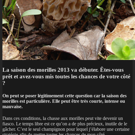
La saison des morilles 2013 va débuter. Êtes-vous
prêt et avez-vous mis toutes les chances de votre côté
?
O
n peut se poser légitimement cette question car la saison des
morilles est particulière. Elle peut être très courte, intense ou
mauvaise.
Dans ces conditions, la chasse aux morilles peut vite devenir un
fiasco. Le temps libre est ce qu’on a de plus précieux, inutile de le
gâcher. C’est le seul champignon pour lequel j’élabore une certaine
stratégie afin de mettre toutes les chances de mon côté.