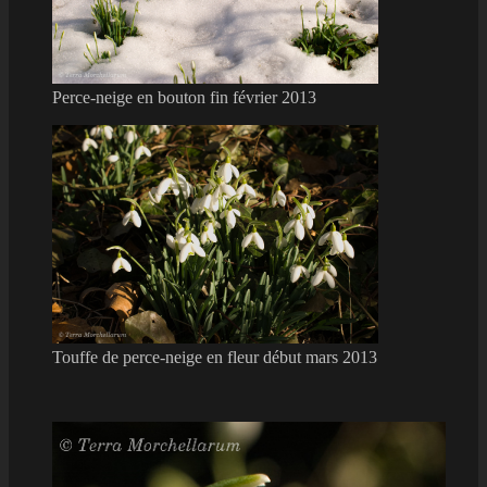
Perce-neige en bouton fin février 2013
Touffe de perce-neige en fleur début mars 2013