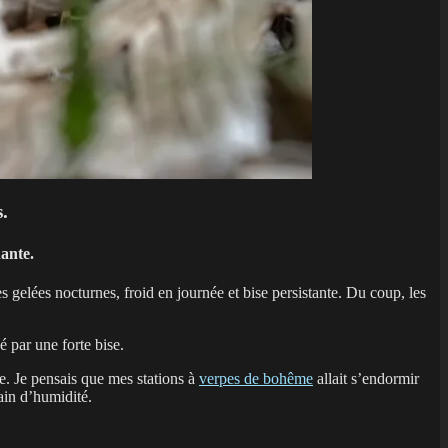
.
nante.
s gelées nocturnes, froid en journée et bise persistante. Du coup, les
 par une forte bise.
se. Je pensais que mes stations à
verpes de bohême
allait s’endormir
gain d’humidité.