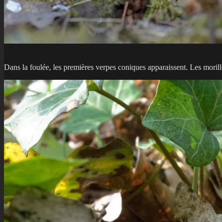
Dans la foulée, les premières verpes coniques apparaissent. Les morille