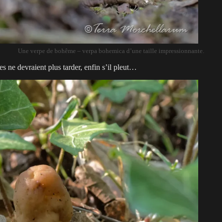
Une verpe de bohême – verpa bohemica d’une taille impressionnante.
s ne devraient plus tarder, enfin s’il pleut…