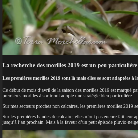
La recherche des morilles 2019 est un peu particulière 
L
es premières morilles 2019 sont là mais elles se sont adaptées à 
Ce début de mois d’avril de la saison des morilles 2019 est marqué par 
premières morilles à sortir ont adopté une stratégie bien particulière.
Sur mes secteurs proches non calcaires, les premières morilles 2019 se
Sur les premières bandes de calcaire, elles n’ont pas encore fait leur 
jusqu’à l’an prochain. Mais à la faveur d’un petit épisode pluvio-neigeu