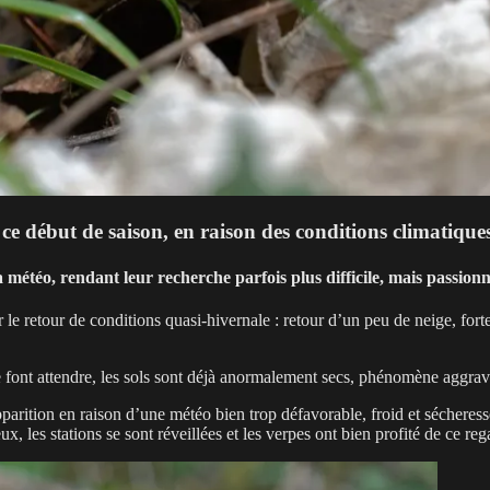
ce début de saison, en raison des conditions climatiques
la météo, rendant leur recherche parfois plus difficile, mais passion
le retour de conditions quasi-hivernale : retour d’un peu de neige, forte
 font attendre, les sols sont déjà anormalement secs, phénomène aggravé
apparition en raison d’une météo bien trop défavorable, froid et sécheres
x, les stations se sont réveillées et les verpes ont bien profité de ce re