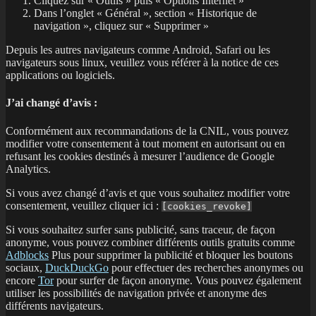
Cliquez sur « Outils » puis « Options Internet »
Dans l’onglet « Général », section « Historique de
navigation », cliquez sur « Supprimer »
Depuis les autres navigateurs comme Android, Safari ou les
navigateurs sous linux, veuillez vous référer à la notice de ces
applications ou logiciels.
J’ai changé d’avis :
Conformément aux recommandations de la CNIL, vous pouvez
modifier votre consentement à tout moment en autorisant ou en
refusant les cookies destinés à mesurer l’audience de Google
Analytics.
Si vous avez changé d’avis et que vous souhaitez modifier votre
consentement, veuillez cliquer ici :
[cookies_revoke]
Si vous souhaitez surfer sans publicité, sans traceur, de façon
anonyme, vous pouvez combiner différents outils gratuits comme
Adblocks
Plus pour supprimer la publicité et bloquer les boutons
sociaux,
DuckDuckGo
pour effectuer des recherches anonymes ou
encore
Tor
pour surfer de façon anonyme. Vous pouvez également
utiliser les possibilités de navigation privée et anonyme des
différents navigateurs.