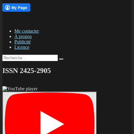
Me contacter
A propos
Publicité
Licence
Recherche
Recherche
pour :
ISSN 2425-2905