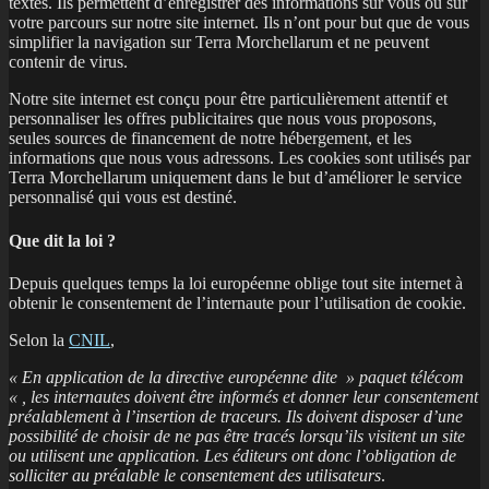
textes. Ils permettent d’enregistrer des informations sur vous ou sur
votre parcours sur notre site internet. Ils n’ont pour but que de vous
simplifier la navigation sur Terra Morchellarum et ne peuvent
contenir de virus.
Notre site internet est conçu pour être particulièrement attentif et
personnaliser les offres publicitaires que nous vous proposons,
seules sources de financement de notre hébergement, et les
informations que nous vous adressons. Les cookies sont utilisés par
Terra Morchellarum uniquement dans le but d’améliorer le service
personnalisé qui vous est destiné.
Que dit la loi ?
Depuis quelques temps la loi européenne oblige tout site internet à
obtenir le consentement de l’internaute pour l’utilisation de cookie.
Selon la
CNIL
,
« En application de la directive européenne dite » paquet télécom
« , les internautes doivent être informés et donner leur consentement
préalablement à l’insertion de traceurs. Ils doivent disposer d’une
possibilité de choisir de ne pas être tracés lorsqu’ils visitent un site
ou utilisent une application. Les éditeurs ont donc l’obligation de
solliciter au préalable le consentement des utilisateurs
.