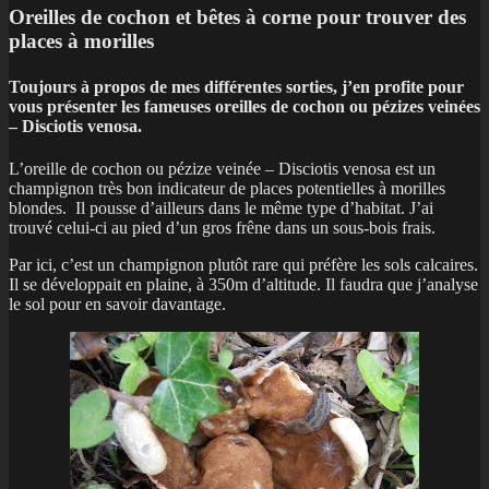
Oreilles de cochon et bêtes à corne pour trouver des
places à morilles
T
oujours à propos de mes différentes sorties, j’en profite pour
vous présenter les fameuses oreilles de cochon ou pézizes veinées
– Disciotis venosa.
L’oreille de cochon ou pézize veinée – Disciotis venosa est un
champignon très bon indicateur de places potentielles à morilles
blondes. Il pousse d’ailleurs dans le même type d’habitat. J’ai
trouvé celui-ci au pied d’un gros frêne dans un sous-bois frais.
Par ici, c’est un champignon plutôt rare qui préfère les sols calcaires.
Il se développait en plaine, à 350m d’altitude. Il faudra que j’analyse
le sol pour en savoir davantage.