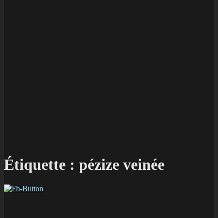
Étiquette :
pézize veinée