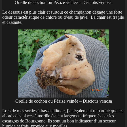
Oreille de cochon ou Pézize veinée – Disciotis venosa.
Le dessous est plus clair et surtout ce champignon dégage une forte
odeur caractéristique de chlore ou d’eau de javel. La chair est fragile
et cassante.
Oreille de cochon ou Pézize veinée – Disciotis venosa
Lors de mes sorties à basse altitude, j’ai également remarqué que les
abords des places à morille étaient largement fréquentés par les
escargots de Bourgogne. Ils sont un bon indicateur d’un secteur
humide et frais, propice aux morilles.