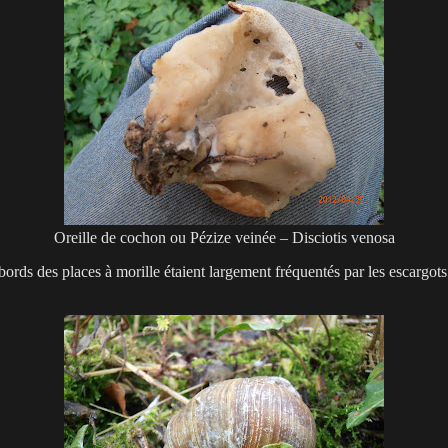
Oreille de cochon ou Pézize veinée – Disciotis venosa
abords des places à morille étaient largement fréquentés par les escargo