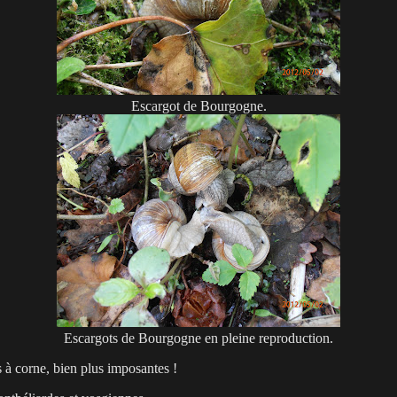
Escargot de Bourgogne.
Escargots de Bourgogne en pleine reproduction.
s à corne, bien plus imposantes !