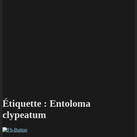
Étiquette :
Entoloma
clypeatum