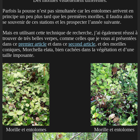
Des morilles visuellement différentes.
Parfois la pousse n’est pas simultanée car les entolomes arrivent en
principe un peu plus tard que les premières morilles, il faudra alors
se souvenir de ces stations et les prospecter l’année suivante.
Mais en utilisant cette technique de recherche, j’ai également réussi à
trouver de très belles verpes, comme celles que je vous ai présentées
dans ce
premier article
et dans ce
second article
, et des morilles
coniques, Morchella elata, bien cachées dans la végétation et d’une
taille imposante.
Morille et entolomes
Morille et entolomes