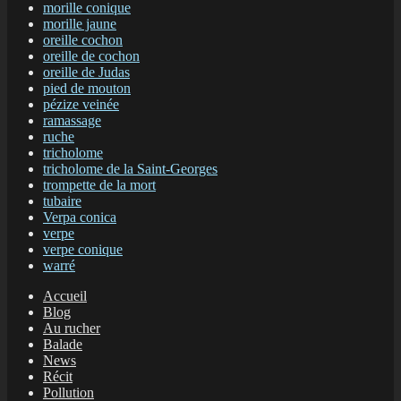
morille conique
morille jaune
oreille cochon
oreille de cochon
oreille de Judas
pied de mouton
pézize veinée
ramassage
ruche
tricholome
tricholome de la Saint-Georges
trompette de la mort
tubaire
Verpa conica
verpe
verpe conique
warré
Accueil
Blog
Au rucher
Balade
News
Récit
Pollution