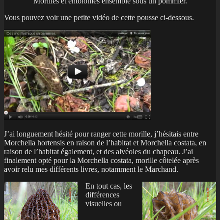
Morilles et entolomes ensemble sous un pommier.
Vous pouvez voir une petite vidéo de cette pousse ci-dessous.
J’ai longuement hésité pour ranger cette morille, j’hésitais entre
Morchella hortensis en raison de l’habitat et Morchella costata, en
raison de l’habitat également, et des alvéoles du chapeau. J’ai
finalement opté pour la Morchella costata, morille côtelée après
avoir relu mes différents livres, notamment le Marchand.
En tout cas, les
différences
visuelles ou