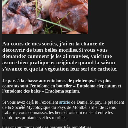
Au cours de mes sorties, j’ai eu la chance de
découvrir de bien belles morilles.Si vous vous
demandez comment je les ai trouvées, voici une
astuce bien pratique et originale quand la saison
s’avance et que la végétation leur sert de cachette.
J
e pars à la chasse aux entolomes de printemps. Les plus
courants sont l’entolome en bouclier – Entoloma clypeatum et
l’entolome des haies – Entoloma sepium.
Si vous avez déjà lu l’excellent
article
de Daniel Sugny, le président
de la Société Mycologique du Pays de Montbéliard et de Denis
Labarre, vous connaissez les liens étroits qui existent entre les
entolomes printaniers et les morilles.
Ces champignons ont des besoins très semblables.