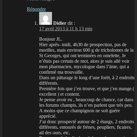
Répondre
Didier
dit :
17 avril 2013 à 11 h 13 min
Bonjour JL.
Hier après- midi, 4h30 de prospection, pas de
morilles, mais environ 600 g de tricholomes de la
St Georges, qui ont terminées en omelette, Je
n’étais pas certain de moi, alors je suis allé voir
mon pharmacien, mycologue dans l’äme, qui a
confirmé ma trouvaille.
Dans un päturage le long d’une forët, à 2 endroits
différents.
Première fois que j’en trouve, et que j’en mange.(
excellent ) et content.
Je pense avoir eu , beaucoup de chance, car dans
les forums champis, ils n’en parlent que très peu.
A moins que ce champignon ne soit guére
apprécié.
J’ai donc prospecté autour de 2 étangs, 2 endroits
différents, entourés de frënes, peupliers, ficaires,
ail des ours, etc.