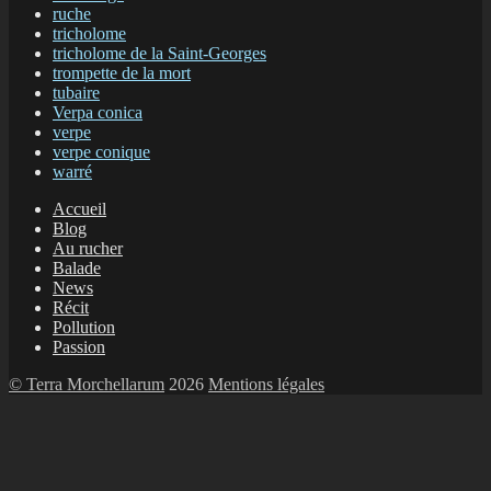
ruche
tricholome
tricholome de la Saint-Georges
trompette de la mort
tubaire
Verpa conica
verpe
verpe conique
warré
Accueil
Blog
Au rucher
Balade
News
Récit
Pollution
Passion
© Terra Morchellarum
2026
Mentions légales