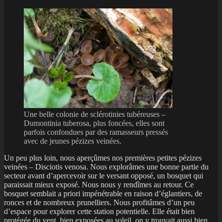
Une belle colonie de sclérotinies tubéreuses –
Dumontinia tuberosa, plus foncées, elles sont
parfois confondues par des ramasseurs pressés
avec de jeunes pézizes veinées.
Un peu plus loin, nous aperçûmes nos premières petites pézizes
veinées – Disciotis venosa. Nous explorâmes une bonne partie du
secteur avant d’apercevoir sur le versant opposé, un bosquet qui
paraissait mieux exposé. Nous nous y rendîmes au retour. Ce
bosquet semblait a priori impénétrable en raison d’églantiers, de
ronces et de nombreux prunelliers. Nous profitâmes d’un peu
d’espace pour explorer cette station potentielle. Elle était bien
protégée du vent, bien exposées au soleil, on y trouvait aussi bien