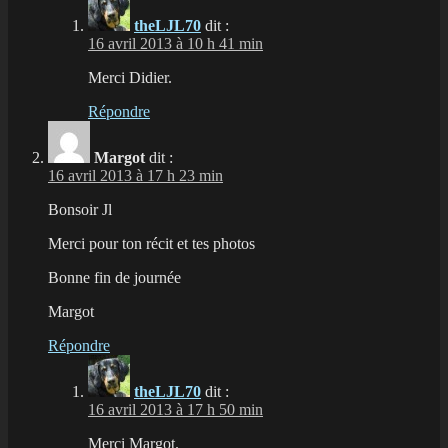
theLJL70
dit :
16 avril 2013 à 10 h 41 min
Merci Didier.
Répondre
Margot
dit :
16 avril 2013 à 17 h 23 min
Bonsoir Jl
Merci pour ton récit et tes photos
Bonne fin de journée
Margot
Répondre
theLJL70
dit :
16 avril 2013 à 17 h 50 min
Merci Margot.