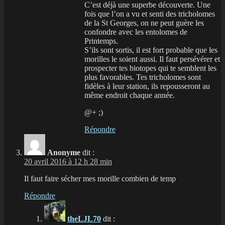
C’est déjà une superbe découverte. Une
fois que l’on a vu et senti des tricholomes
de la St Georges, on ne peut guère les
confondre avec les entolomes de
Printemps.
S’ils sont sortis, il est fort probable que les
morilles le soient aussi. Il faut persévérer et
prospecter tes biotopes qui te semblent les
plus favorables. Tes tricholomes sont
fidèles à leur station, ils repousseront au
même endroit chaque année.
@+ ;)
Répondre
Anonyme
dit :
20 avril 2016 à 12 h 28 min
Il faut faire sécher mes morille combien de temp
Répondre
theLJL70
dit :