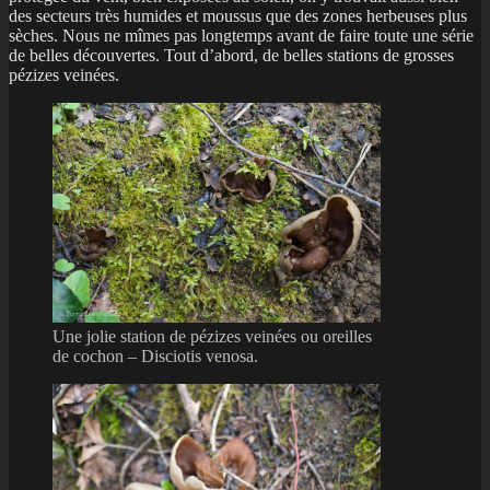
des secteurs très humides et moussus que des zones herbeuses plus
sèches. Nous ne mîmes pas longtemps avant de faire toute une série
de belles découvertes. Tout d’abord, de belles stations de grosses
pézizes veinées.
Une jolie station de pézizes veinées ou oreilles
de cochon – Disciotis venosa.