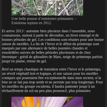
Une belle pousse d’entolomes printaniers –
Entoloma sepium en 2012.
Et arrive 2013 : automne bien pluvieux dans l’ensemble, nous
connaissons, surtout à partir de décembre, un hiver enneigé et de
bonnes périodes de gel. Les conditions sont réunies pour une bonne
saison de morilles. La fin de l’hiver et le début du printemps sont
marqués par une alternance de belles journées chaudes et
ensoleillées suivies de belles périodes pluvieuses et de choc
thermique : grésil de giboulées de Mars, neige de printemps parfois
jusqu’en plaine, retour du gel.
Bref un temps chaotique de transition entre l’hiver et le printemps,
un réveil végétatif lent et logique, et une saison pour les morilles
coniques qui pourraient être exceptionnelle dans mon secteur, si la
bise ne se fait pas trop sentir et ne persiste pas trop longtemps. Pour
les morilles du groupe esculenta, il faudra patienter jusqu’à un
réchauffement du sol un peu plus prononcé, plus printanier.