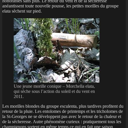
honorables sans plus. Le retour du vent et de la sécheresse
anéantissent toute nouvelle pousse, les petites morilles du groupe
elata sèchent sur pied.
Une jeune morille conique – Morchella elata,
qui sèche sous l’action du soleil et du vent en
2011.
Les morilles blondes du groupe esculenta, plus tardives profitent du
retour de la pluie. Les entolomes de printemps et les tricholomes de
la St-Georges ne se développent pas avec le retour de la chaleur et
de la sécheresse. Autre phénomène curieux : pratiquement tous les
champignons sortent en même temps ce qui en fait une saison