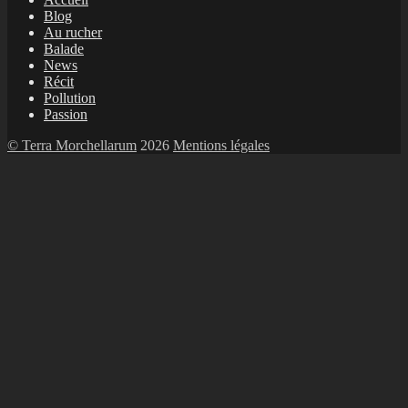
Blog
Au rucher
Balade
News
Récit
Pollution
Passion
© Terra Morchellarum
2026
Mentions légales