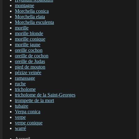
montagne
Morchella conica
Morchella elata
Morchella esculenta
morille
morille blonde
morille conique
morille jaune
oreille cochon
oreille de cochon
oreille de Judas
pied de mouton
pézize veinée
ramassage
ruche
tricholome
tricholome de la Saint-Georges
trompette de la mort
tubaire
Verpa conica
verpe
verpe conique
warré
Accueil