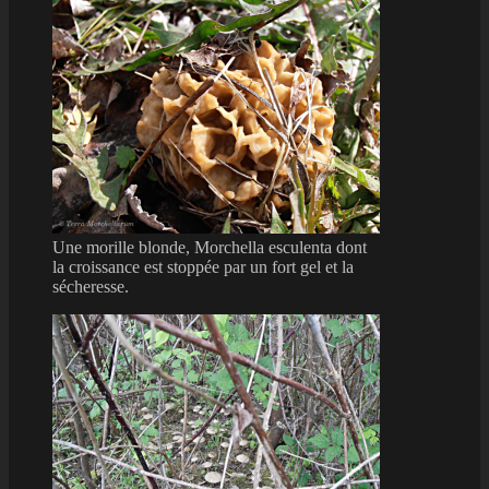
Une morille blonde, Morchella esculenta dont
la croissance est stoppée par un fort gel et la
sécheresse.