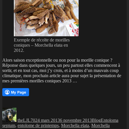
Exemple de récolte de morilles
coniques – Morchella elata en
2012.
Alors saison exceptionnelle ou non pour la morille conique ?
Réponse dans quelques jours, un peu partout elles commencent à
sortir, et en tout cas, moi j’y crois, et à moins d’un mauvais coup
climatique, mon prochain article aura pour sujet la présentation de
mes premières morilles coniques 2013 …
Auteur
Publié
Catégories
Étiquettes
le
theLJL70
24 mars 2013
6 novembre 2013
Blog
Entoloma
sepium
,
entolome de printemps
,
Morchella elata
,
Morchella